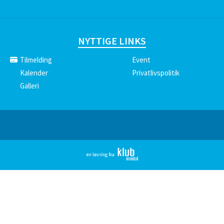
NYTTIGE LINKS
Tilmelding
Event
Kalender
Privatlivspolitik
Galleri